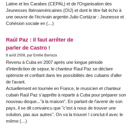
Latine et les Carabes (CEPAL) et de l’Organisation des
Jeunesses Ibéroaméricaines (OIJ) et dont le titre fait écho à
une oeuvre de l’écrivain argentin Julio Cortázar : Jeunesse et
Cohésion sociale en (…)
Raúl Paz : il faut arrêter de
parler de Castro !
8 août 2008, par Emilie Barraza
Revenu à Cuba en 2007 après une longue période
d’interdiction de sejour, le chanteur Raul Paz se déclare
optimiste et confiant dans les possibilités des cubains d’aller
de l’avant.
Actuellement en tournée en France, le musicien et chanteur
cubain Raúl Paz s’apprête à repartir à Cuba pour préparer son
nouveau disque..."à la maison". En parlant de l’avenir de son
pays, il se dit convaincu que "c’est à nous de trouver une
solution, pas aux autres". On va la trouver ! conclut-il avec le
même (…)