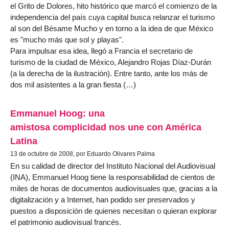
el Grito de Dolores, hito histórico que marcó el comienzo de la
independencia del país cuya capital busca relanzar el turismo
al son del Bésame Mucho y en torno a la idea de que México
es "mucho más que sol y playas".
Para impulsar esa idea, llegó a Francia el secretario de
turismo de la ciudad de México, Alejandro Rojas Díaz-Durán
(a la derecha de la ilustración). Entre tanto, ante los más de
dos mil asistentes a la gran fiesta (…)
Emmanuel Hoog: una
amistosa complicidad nos une con América
Latina
13 de octubre de 2008, por Eduardo Olivares Palma
En su calidad de director del Instituto Nacional del Audiovisual
(INA), Emmanuel Hoog tiene la responsabilidad de cientos de
miles de horas de documentos audiovisuales que, gracias a la
digitalización y a Internet, han podido ser preservados y
puestos a disposición de quienes necesitan o quieran explorar
el patrimonio audiovisual francés.