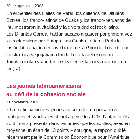
20 de agosto de 2008
En el Sentier des Halles de París, los chilenos de Difuntos
Correa, los franco-latinos de Guaka y los franco-peruanos de
Inti, mostraron la vitalidad y la diversidad del rock latino.
Los Difuntos Correa, habían sacado a pasear por primera vez
su rock chileno por Europa. Los Guaka, traían a París la
fusión latina nacida en las riberas de la Gironde. Los Inti, con
su ska inca se jugaban a fondo la carta del exotismo.
Todos cuentan y aportan lo suyo en esta conversación con
La (…)
Les jeunes latinoaméricains
au défi de la cohésion sociale
21 novembre 2008
« La participation des jeunes au sein des organisations
politiques et syndicales atteint à peine les 10% d’autant qu’ils
sont moins présents dans les urnes que les adultes, avec en
moyenne un écart de 13 points » souligne, le rapport publié
récemment par la Commission Économique pour l’Amérique