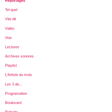
Reportages
Tel quel
Vite dit
Vidéo
Voix
Lectures
Archives sonores
Playlist
L’Artiste du mois
Les 3 de...
Programation
Boulevard
Retraite