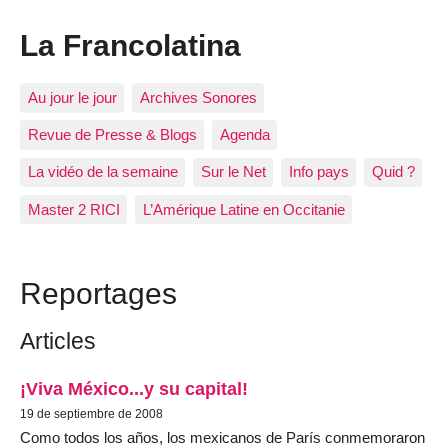
La Francolatina
Au jour le jour
Archives Sonores
Revue de Presse & Blogs
Agenda
La vidéo de la semaine
Sur le Net
Info pays
Quid ?
Master 2 RICI
L’Amérique Latine en Occitanie
Reportages
Articles
¡Viva México...y su capital!
19 de septiembre de 2008
Como todos los años, los mexicanos de París conmemoraron