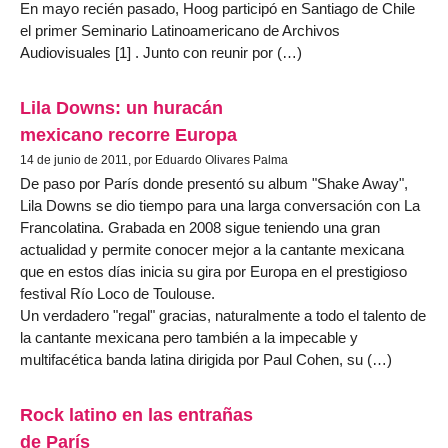
En mayo recién pasado, Hoog participó en Santiago de Chile
el primer Seminario Latinoamericano de Archivos
Audiovisuales [1] . Junto con reunir por (…)
Lila Downs: un huracán
mexicano recorre Europa
14 de junio de 2011, por Eduardo Olivares Palma
De paso por París donde presentó su album "Shake Away",
Lila Downs se dio tiempo para una larga conversación con La
Francolatina. Grabada en 2008 sigue teniendo una gran
actualidad y permite conocer mejor a la cantante mexicana
que en estos días inicia su gira por Europa en el prestigioso
festival Río Loco de Toulouse.
Un verdadero "regal" gracias, naturalmente a todo el talento de
la cantante mexicana pero también a la impecable y
multifacética banda latina dirigida por Paul Cohen, su (…)
Rock latino en las entrañas
de París