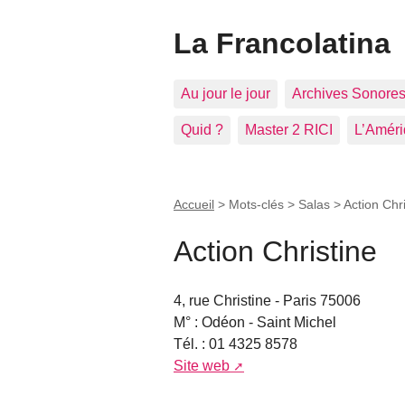
La Francolatina
Au jour le jour
Archives Sonore
Quid ?
Master 2 RICI
L’Améri
Accueil
> Mots-clés > Salas >
Action Chr
Action Christine
4, rue Christine - Paris 75006
M° : Odéon - Saint Michel
Tél. : 01 4325 8578
Site web