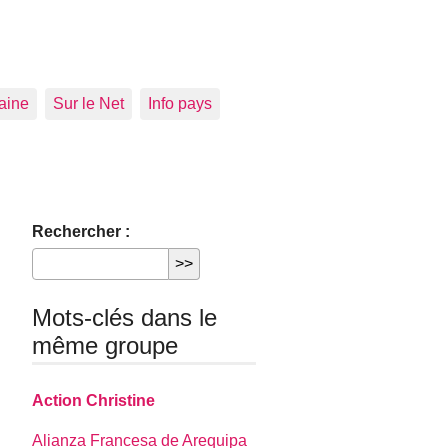
aine
Sur le Net
Info pays
Rechercher :
Mots-clés dans le
même groupe
Action Christine
Alianza Francesa de Arequipa