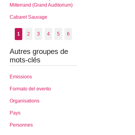
Mitterrand (Grand Auditorium)
Cabaret Sauvage
1
2
3
4
5
6
Autres groupes de
mots-clés
Emissions
Formato del evento
Organisations
Pays
Personnes