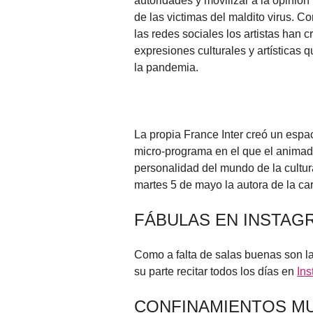
autoridades y movilizar a la opinión
de las victimas del maldito virus. C
las redes sociales los artistas han
expresiones culturales y artísticas 
la pandemia.
La propia France Inter creó un esp
micro-programa en el que el anima
personalidad del mundo de la cultura
martes 5 de mayo la autora de la car
FÁBULAS EN INSTAG
Como a falta de salas buenas son la
su parte recitar todos los días en
In
CONFINAMIENTOS M