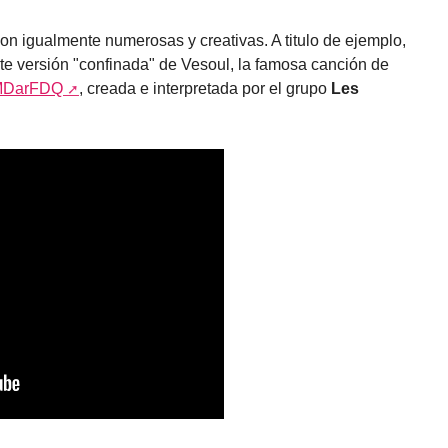
on igualmente numerosas y creativas. A titulo de ejemplo,
nte versión "confinada" de Vesoul, la famosa canción de
kkMDarFDQ
, creada e interpretada por el grupo
Les