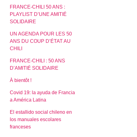
FRANCE-CHILI 50 ANS :
PLAYLIST D’UNE AMITIÉ
SOLIDAIRE
UN AGENDA POUR LES 50
ANS DU COUP D’ÉTAT AU
CHILI
FRANCE-CHILI : 50 ANS
D’AMITIÉ SOLIDAIRE
À bientôt !
Covid 19: la ayuda de Francia
a América Latina
El estallido social chileno en
los manuales escolares
franceses