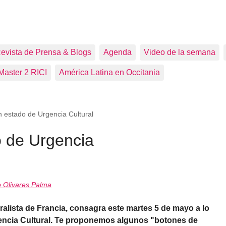
evista de Prensa & Blogs
Agenda
Video de la semana
Master 2 RICI
América Latina en Occitania
n estado de Urgencia Cultural
o de Urgencia
 Olivares Palma
eralista de Francia, consagra este martes 5 de mayo a lo
encia Cultural. Te proponemos algunos "botones de