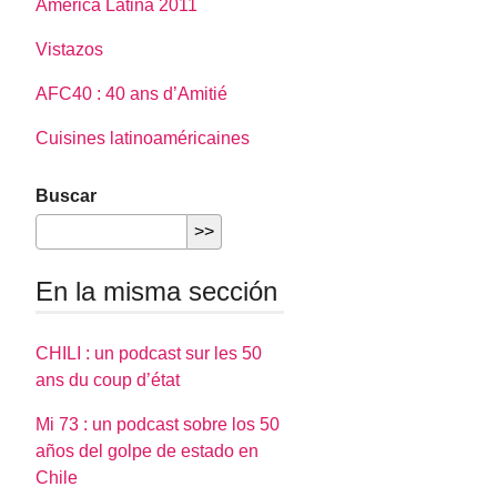
América Latina 2011
Vistazos
AFC40 : 40 ans d’Amitié
Cuisines latinoaméricaines
Buscar
En la misma sección
CHILI : un podcast sur les 50
ans du coup d’état
Mi 73 : un podcast sobre los 50
años del golpe de estado en
Chile