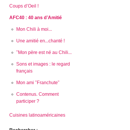
Coups d’Oeil !
AFC40 : 40 ans d’Amitié
Mon Chili à moi...
Une amitié en...chanté !
"Mon père est né au Chili...
Sons et images : le regard
français
Mon ami "Franchute"
Contenus. Comment
participer ?
Cuisines latinoaméricaines