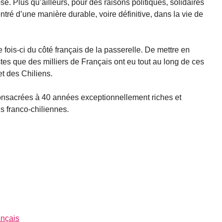
. Plus qu’ailleurs, pour des raisons politiques, solidaires
ntré d’une manière durable, voire définitive, dans la vie de
fois-ci du côté français de la passerelle. De mettre en
stes que des milliers de Français ont eu tout au long de ces
et des Chiliens.
onsacrées à 40 années exceptionnellement riches et
ns franco-chiliennes.
ançais