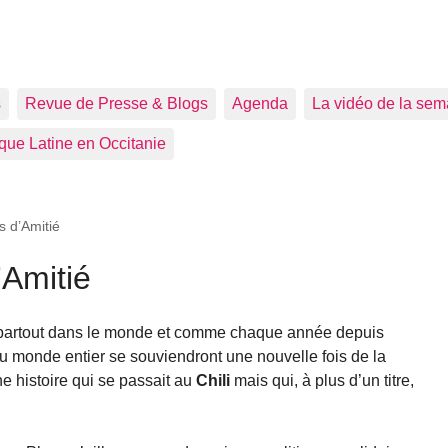
s
Revue de Presse & Blogs
Agenda
La vidéo de la sem
que Latine en Occitanie
s d’Amitié
’Amitié
partout dans le monde et comme chaque année depuis
monde entier se souviendront une nouvelle fois de la
ne histoire qui se passait au
Chili
mais qui, à plus d’un titre,