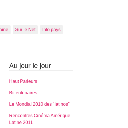
aine
Sur le Net
Info pays
Au jour le jour
Haut Parleurs
Bicentenaires
Le Mondial 2010 des "latinos"
Rencontres Cinéma Amérique
Latine 2011