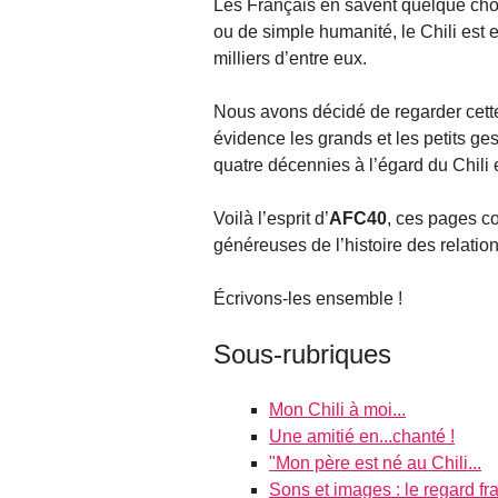
Les Français en savent quelque chose
ou de simple humanité, le Chili est e
milliers d’entre eux.
Nous avons décidé de regarder cette 
évidence les grands et les petits ge
quatre décennies à l’égard du Chili 
Voilà l’esprit d’
AFC40
, ces pages c
généreuses de l’histoire des relatio
Écrivons-les ensemble !
Sous-rubriques
Mon Chili à moi...
Une amitié en...chanté !
"Mon père est né au Chili...
Sons et images : le regard fr