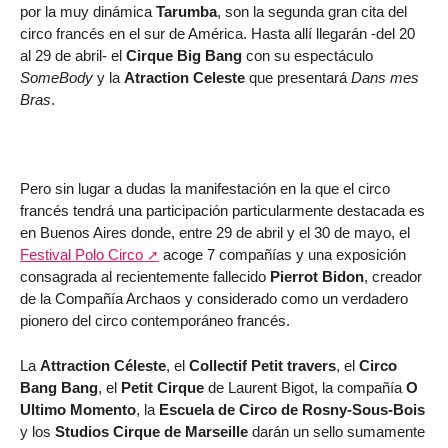
por la muy dinámica
Tarumba
, son la segunda gran cita del
circo francés en el sur de América. Hasta allí llegarán -del 20
al 29 de abril- el
Cirque Big Bang
con su espectáculo
SomeBody
y la
Atraction Celeste
que presentará
Dans mes
Bras
.
Pero sin lugar a dudas la manifestación en la que el circo
francés tendrá una participación particularmente destacada es
en Buenos Aires donde, entre 29 de abril y el 30 de mayo, el
Festival Polo Circo
acoge 7 compañías y una exposición
consagrada al recientemente fallecido
Pierrot Bidon
, creador
de la Compañía Archaos y considerado como un verdadero
pionero del circo contemporáneo francés.
La
Attraction Céleste
, el
Collectif Petit travers
, el
Circo
Bang Bang
, el
Petit Cirque
de Laurent Bigot, la compañía
O
Ultimo Momento
, la
Escuela de Circo de Rosny-Sous-Bois
y los
Studios Cirque de Marseille
darán un sello sumamente