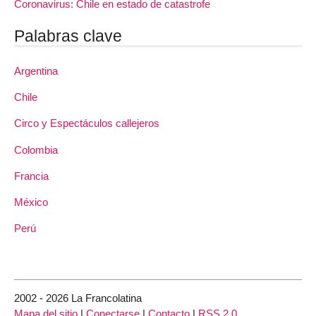
Coronavirus: Chile en estado de catastrofe
Palabras clave
Argentina
Chile
Circo y Espectáculos callejeros
Colombia
Francia
México
Perú
2002 - 2026 La Francolatina
Mapa del sitio
|
Conectarse
|
Contacto
|
RSS 2.0