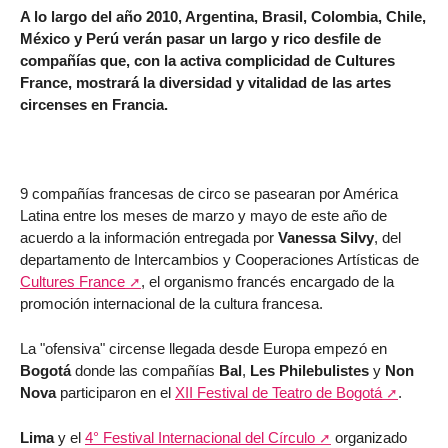
A lo largo del año 2010, Argentina, Brasil, Colombia, Chile,
México y Perú verán pasar un largo y rico desfile de
compañías que, con la activa complicidad de Cultures
France, mostrará la diversidad y vitalidad de las artes
circenses en Francia.
9 compañías francesas de circo se pasearan por América
Latina entre los meses de marzo y mayo de este año de
acuerdo a la información entregada por
Vanessa Silvy
, del
departamento de Intercambios y Cooperaciones Artísticas de
Cultures France
, el organismo francés encargado de la
promoción internacional de la cultura francesa.
La "ofensiva" circense llegada desde Europa empezó en
Bogotá
donde las compañías
Bal
,
Les Philebulistes
y
Non
Nova
participaron en el
XII Festival de Teatro de Bogotá
.
Lima
y el
4° Festival Internacional del Círculo
organizado