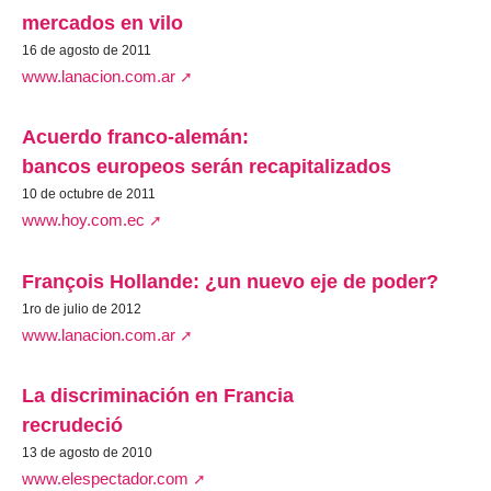
mercados en vilo
16 de agosto de 2011
www.lanacion.com.ar
Acuerdo franco-alemán:
bancos europeos serán recapitalizados
10 de octubre de 2011
www.hoy.com.ec
François Hollande: ¿un nuevo eje de poder?
1ro de julio de 2012
www.lanacion.com.ar
La discriminación en Francia
recrudeció
13 de agosto de 2010
www.elespectador.com