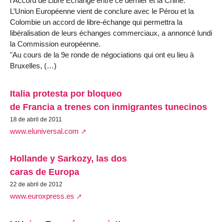
l’Accord de Libre Échange entre ce dernier et la Chine.
L’Union Européenne vient de conclure avec le Pérou et la
Colombie un accord de libre-échange qui permettra la
libéralisation de leurs échanges commerciaux, a annoncé lundi
la Commission européenne.
"Au cours de la 9e ronde de négociations qui ont eu lieu à
Bruxelles, (…)
Italia protesta por bloqueo
de Francia a trenes con inmigrantes tunecinos
18 de abril de 2011
www.eluniversal.com
Hollande y Sarkozy, las dos
caras de Europa
22 de abril de 2012
www.euroxpress.es