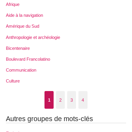
Afrique
Aide à la navigation
Amérique du Sud
Anthropologie et archéologie
Bicentenaire
Boulevard Francolatino
Communication
Culture
1
2
3
4
Autres groupes de mots-clés