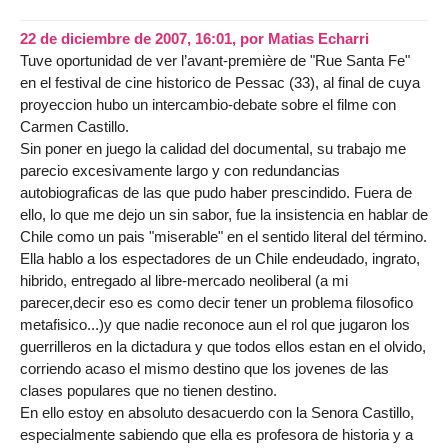
22 de diciembre de 2007, 16:01
,
por
Matias Echarri
Tuve oportunidad de ver l’avant-première de "Rue Santa Fe"
en el festival de cine historico de Pessac (33), al final de cuya
proyeccion hubo un intercambio-debate sobre el filme con
Carmen Castillo.
Sin poner en juego la calidad del documental, su trabajo me
parecio excesivamente largo y con redundancias
autobiograficas de las que pudo haber prescindido. Fuera de
ello, lo que me dejo un sin sabor, fue la insistencia en hablar de
Chile como un pais "miserable" en el sentido literal del término.
Ella hablo a los espectadores de un Chile endeudado, ingrato,
hibrido, entregado al libre-mercado neoliberal (a mi
parecer,decir eso es como decir tener un problema filosofico
metafisico...)y que nadie reconoce aun el rol que jugaron los
guerrilleros en la dictadura y que todos ellos estan en el olvido,
corriendo acaso el mismo destino que los jovenes de las
clases populares que no tienen destino.
En ello estoy en absoluto desacuerdo con la Senora Castillo,
especialmente sabiendo que ella es profesora de historia y a