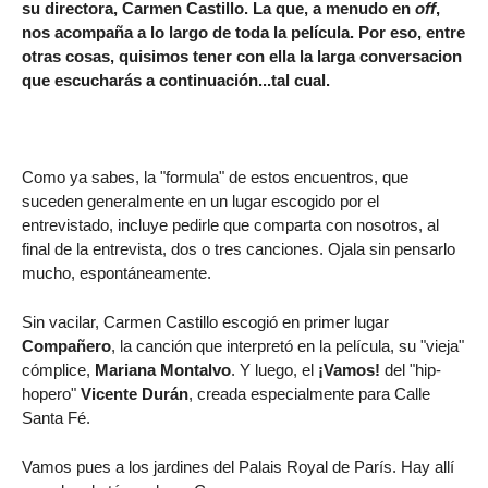
su directora,
Carmen Castillo
. La que, a menudo en
off
,
nos acompaña a lo largo de toda la película. Por eso, entre
otras cosas, quisimos tener con ella la larga conversacion
que escucharás a continuación...tal cual.
Como ya sabes, la "formula" de estos encuentros, que
suceden generalmente en un lugar escogido por el
entrevistado, incluye pedirle que comparta con nosotros, al
final de la entrevista, dos o tres canciones. Ojala sin pensarlo
mucho, espontáneamente.
Sin vacilar, Carmen Castillo escogió en primer lugar
Compañero
, la canción que interpretó en la película, su "vieja"
cómplice,
Mariana Montalvo
. Y luego, el
¡Vamos!
del "hip-
hopero"
Vicente Durán
, creada especialmente para Calle
Santa Fé.
Vamos pues a los jardines del Palais Royal de París. Hay allí