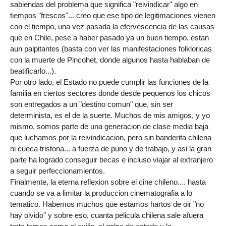
sabiendas del problema que significa "reivindicar" algo en
tiempos "frescos"... creo que ese tipo de legitimaciones vienen
con el tiempo, una vez pasada la efervescencia de las causas
que en Chile, pese a haber pasado ya un buen tiempo, estan
aun palpitantes (basta con ver las manifestaciones folkloricas
con la muerte de Pincohet, donde algunos hasta hablaban de
beatificarlo...).
Por otro lado, el Estado no puede cumplir las funciones de la
familia en ciertos sectores donde desde pequenos los chicos
son entregados a un "destino comun" que, sin ser
determinista, es el de la suerte. Muchos de mis amigos, y yo
mismo, somos parte de una generacion de clase media baja
que luchamos por la reivindicacion, pero sin banderita chilena
ni cueca tristona... a fuerza de puno y de trabajo, y asi la gran
parte ha logrado conseguir becas e incluso viajar al extranjero
a seguir perfeccionamientos.
Finalmente, la eterna reflexion sobre el cine chileno.... hasta
cuando se va a limitar la produccion cinematografia a lo
tematico. Habemos muchos que estamos hartos de oir "no
hay olvido" y sobre eso, cuanta pelicula chilena sale afuera