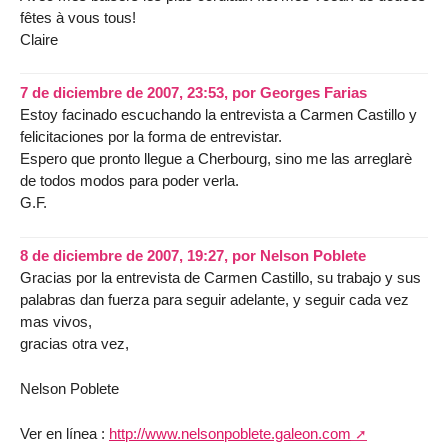
fêtes à vous tous!
Claire
7 de diciembre de 2007, 23:53
,
por
Georges Farias
Estoy facinado escuchando la entrevista a Carmen Castillo y
felicitaciones por la forma de entrevistar.
Espero que pronto llegue a Cherbourg, sino me las arreglarè
de todos modos para poder verla.
G.F.
8 de diciembre de 2007, 19:27
,
por
Nelson Poblete
Gracias por la entrevista de Carmen Castillo, su trabajo y sus
palabras dan fuerza para seguir adelante, y seguir cada vez
mas vivos,
gracias otra vez,
Nelson Poblete
Ver en línea :
http://www.nelsonpoblete.galeon.com