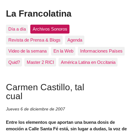
La Francolatina
Día a día
Archivos Sonoros
Revista de Prensa & Blogs
Agenda
Video de la semana
En la Web
Informaciones Países
Quid?
Master 2 RICI
América Latina en Occitania
Carmen Castillo, tal
cual
Jueves 6 de diciembre de 2007
Entre los elementos que aportan una buena dosis de
emoción a
Calle Santa Fé
está, sin lugar a dudas, la voz de