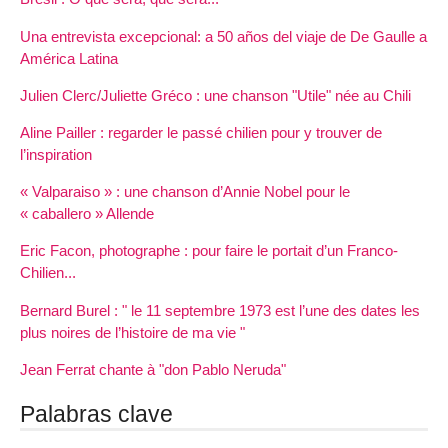
Una entrevista excepcional: a 50 años del viaje de De Gaulle a
América Latina
Julien Clerc/Juliette Gréco : une chanson "Utile" née au Chili
Aline Pailler : regarder le passé chilien pour y trouver de
l’inspiration
« Valparaiso » : une chanson d’Annie Nobel pour le
« caballero » Allende
Eric Facon, photographe : pour faire le portait d’un Franco-
Chilien...
Bernard Burel : " le 11 septembre 1973 est l’une des dates les
plus noires de l’histoire de ma vie "
Jean Ferrat chante à "don Pablo Neruda"
Palabras clave