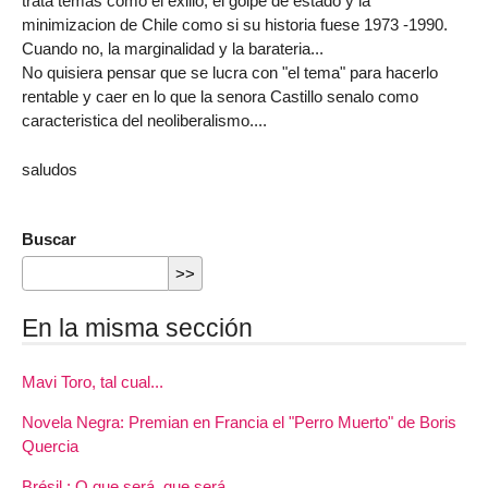
trata temas como el exilio, el golpe de estado y la
minimizacion de Chile como si su historia fuese 1973 -1990.
Cuando no, la marginalidad y la barateria...
No quisiera pensar que se lucra con "el tema" para hacerlo
rentable y caer en lo que la senora Castillo senalo como
caracteristica del neoliberalismo....
saludos
Buscar
En la misma sección
Mavi Toro, tal cual...
Novela Negra: Premian en Francia el "Perro Muerto" de Boris
Quercia
Brésil : O que será, que será...