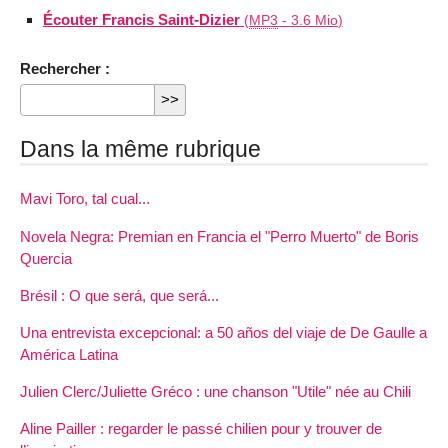
Écouter Francis Saint-Dizier
(
MP3
-
3.6 Mio
)
Rechercher :
Dans la même rubrique
Mavi Toro, tal cual...
Novela Negra: Premian en Francia el "Perro Muerto" de Boris
Quercia
Brésil : O que será, que será...
Una entrevista excepcional: a 50 años del viaje de De Gaulle a
América Latina
Julien Clerc/Juliette Gréco : une chanson "Utile" née au Chili
Aline Pailler : regarder le passé chilien pour y trouver de