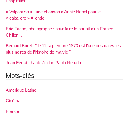
l’inspiration
« Valparaiso » : une chanson d’Annie Nobel pour le
« caballero » Allende
Eric Facon, photographe : pour faire le portait d’un Franco-
Chilien...
Bernard Burel : " le 11 septembre 1973 est l’une des dates les
plus noires de l’histoire de ma vie "
Jean Ferrat chante à "don Pablo Neruda"
Mots-clés
Amérique Latine
Cinéma
France