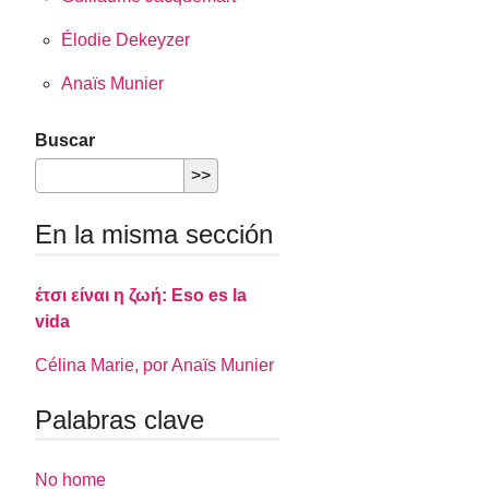
Élodie Dekeyzer
Anaïs Munier
Buscar
En la misma sección
έτσι είναι η ζωή: Eso es la
vida
Célina Marie, por Anaïs Munier
Palabras clave
No home