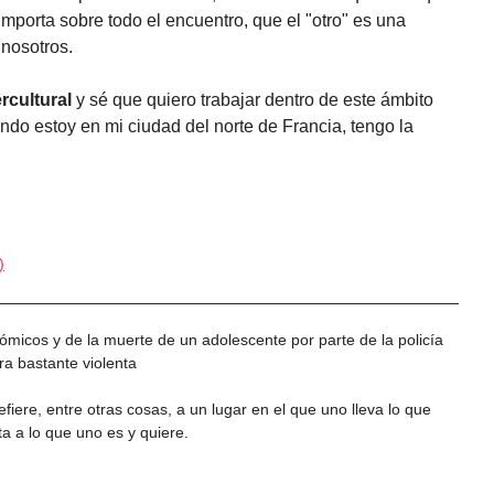
importa sobre todo el encuentro, que el "otro" es una
nosotros.
ercultural
y sé que quiero trabajar dentro de este ámbito
ndo estoy en mi ciudad del norte de Francia, tengo la
)
micos y de la muerte de un adolescente por parte de la policía
ra bastante violenta
fiere, entre otras cosas, a un lugar en el que uno lleva lo que
a a lo que uno es y quiere.