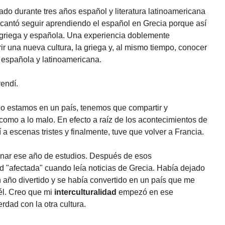
ado durante tres años español y literatura latinoamericana
ncantó seguir aprendiendo el español en Grecia porque así
, griega y española. Una experiencia doblemente
r una nueva cultura, la griega y, al mismo tiempo, conocer
ra española y latinoamericana.
endí.
o estamos en un país, tenemos que compartir y
 como a lo malo. En efecto a raíz de los acontecimientos de
í a escenas tristes y finalmente, tuve que volver a Francia.
minar ese año de estudios. Después de esos
 "afectada" cuando leía noticias de Grecia. Había dejado
n año divertido y se había convertido en un país que me
 él. Creo que mi
interculturalidad
empezó en ese
dad con la otra cultura.