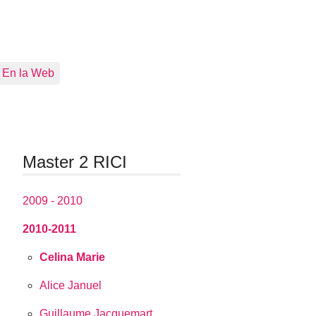
En la Web
Master 2 RICI
2009 - 2010
2010-2011
Celina Marie
Alice Januel
Guillaume Jacquemart