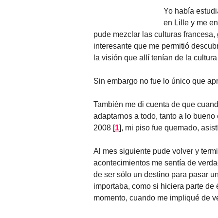
Yo había estudi
en Lille y me e
pude mezclar las culturas francesa
interesante que me permitió descubri
la visión que allí tenían de la cultu
Sin embargo no fue lo único que apr
También me di cuenta de que cuand
adaptarnos a todo, tanto a lo bueno
2008
[
1
]
, mi piso fue quemado, asist
Al mes siguiente pude volver y ter
acontecimientos me sentía de verdad
de ser sólo un destino para pasar u
importaba, como si hiciera parte de
momento, cuando me impliqué de ver