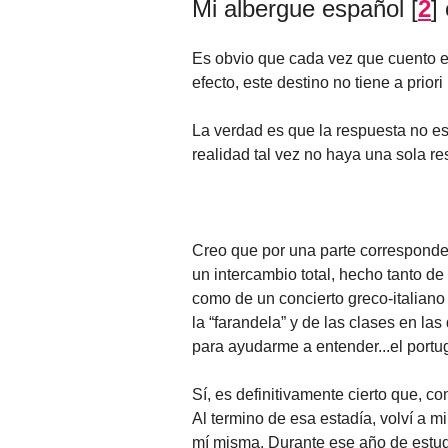
Mi albergue español
[
2
]
Es obvio que cada vez que cuento es
efecto, este destino no tiene a priori
La verdad es que la respuesta no e
realidad tal vez no haya una sola re
Creo que por una parte corresponde a
un intercambio total, hecho tanto de
como de un concierto greco-italiano
la “farandela” y de las clases en l
para ayudarme a entender...el portu
Sí, es definitivamente cierto que, co
Al termino de esa estadía, volví a m
mí misma. Durante ese año de estud