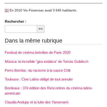
[
1
]
En 2010 Vic-Fesenzac avait 3 645 habitants.
Rechercher :
Dans la même rubrique
Festival de cinéma brésilien de Paris 2020
Música: la increíble "gira estática" de Tomás Gubitsch
Perro Bomba : du racisme à la sauce Chili
Toulouse : Cine Latino obligé de tout annuler
Bordeaux : 37è édition des Rencontres du cinéma latino-
américain
Claudia Andujar et la lutte des Yanomami