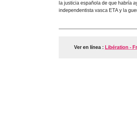
la justicia española de que habría a
independentista vasca ETA y la guer
Ver en línea :
Libération - F