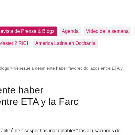
evista de Prensa & Blogs
Agenda
Video de la semana
Master 2 RICI
América Latina en Occitania
Blogs
>
Venezuela desmiente haber favorecido lazos entre ETA y
nte haber
entre ETA y la Farc
alificó de " sospechas inaceptables" las acusaciones de