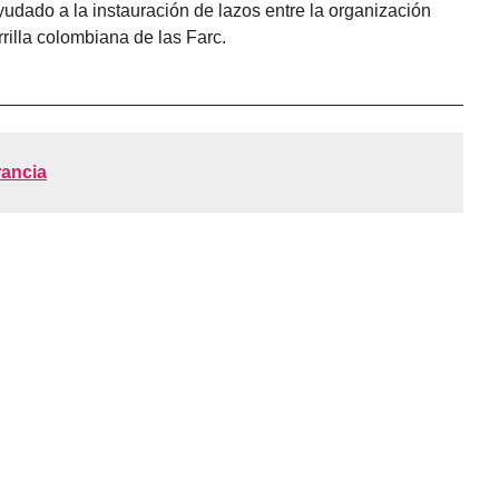
yudado a la instauración de lazos entre la organización
rilla colombiana de las Farc.
rancia