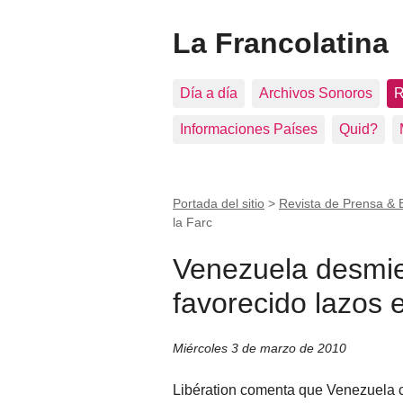
La Francolatina
Día a día
Archivos Sonoros
R
Informaciones Países
Quid?
Portada del sitio
>
Revista de Prensa & 
la Farc
Venezuela desmie
favorecido lazos 
Miércoles 3 de marzo de 2010
Libération comenta que Venezuela c