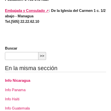
Embajada y Consulado
: De la Iglesia del Carmen 1 c. 1/2
abajo - Managua
Tel.[505] 22.22.62.10
Buscar
En la misma sección
Info Nicaragua
Info Panama
Info Haïti
Info Guatemala