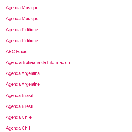
Agenda Musique
Agenda Musique
Agenda Politique
Agenda Politique
ABC Radio
Agencia Boliviana de Información
Agenda Argentina
Agenda Argentine
Agenda Brasil
Agenda Brésil
Agenda Chile
Agenda Chili