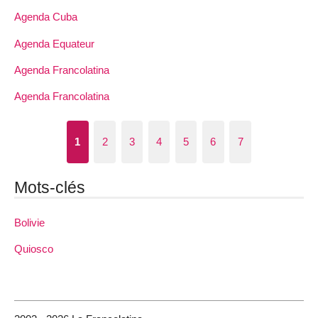
Agenda Cuba
Agenda Equateur
Agenda Francolatina
Agenda Francolatina
1
2
3
4
5
6
7
Mots-clés
Bolivie
Quiosco