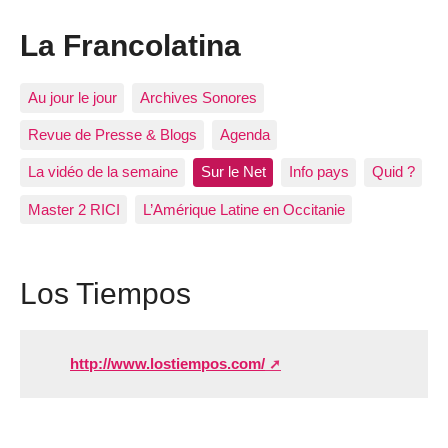
La Francolatina
Au jour le jour
Archives Sonores
Revue de Presse & Blogs
Agenda
La vidéo de la semaine
Sur le Net
Info pays
Quid ?
Master 2 RICI
L’Amérique Latine en Occitanie
Los Tiempos
http://www.lostiempos.com/