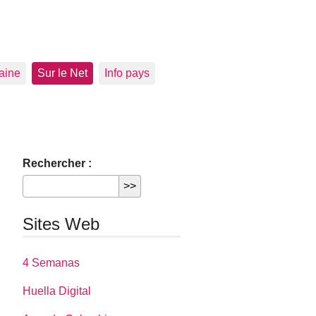
aine
Sur le Net
Info pays
Rechercher :
Sites Web
4 Semanas
Huella Digital