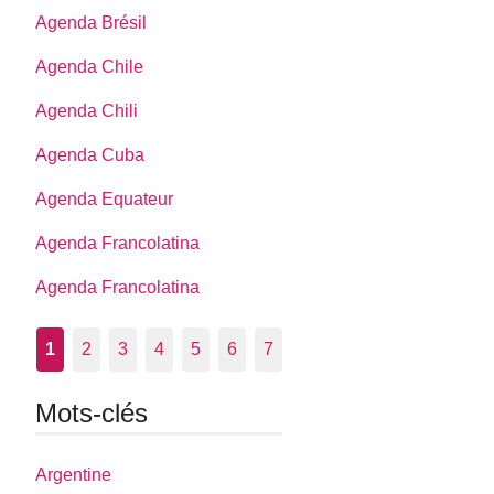
Agenda Brésil
Agenda Chile
Agenda Chili
Agenda Cuba
Agenda Equateur
Agenda Francolatina
Agenda Francolatina
1
2
3
4
5
6
7
Mots-clés
Argentine