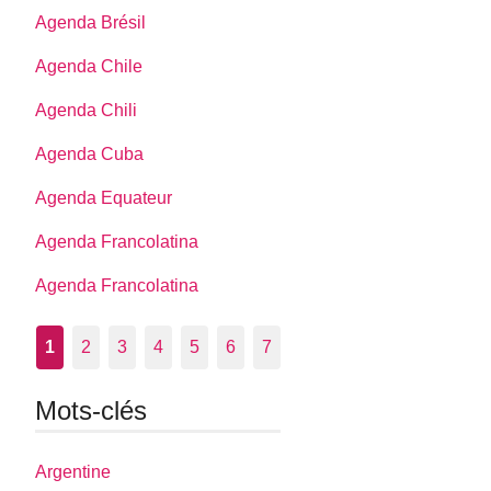
Agenda Brésil
Agenda Chile
Agenda Chili
Agenda Cuba
Agenda Equateur
Agenda Francolatina
Agenda Francolatina
1
2
3
4
5
6
7
Mots-clés
Argentine