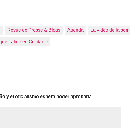
s
Revue de Presse & Blogs
Agenda
La vidéo de la sem
que Latine en Occitanie
año y el oficialismo espera poder aprobarla.