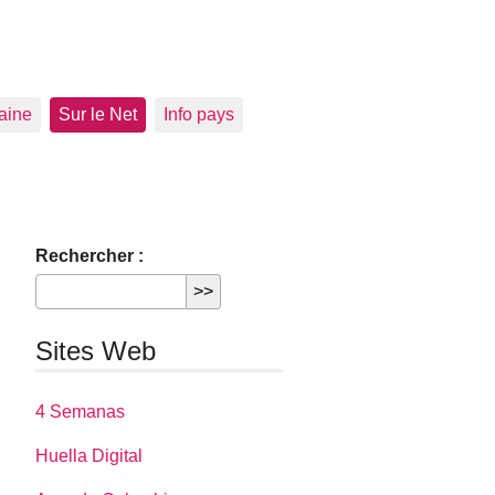
aine
Sur le Net
Info pays
Rechercher :
Sites Web
4 Semanas
Huella Digital