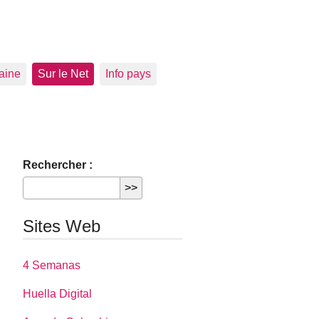
aine
Sur le Net
Info pays
Rechercher :
Sites Web
4 Semanas
Huella Digital