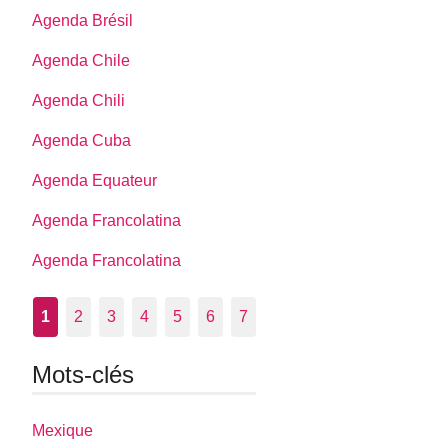
Agenda Brésil
Agenda Chile
Agenda Chili
Agenda Cuba
Agenda Equateur
Agenda Francolatina
Agenda Francolatina
1
2
3
4
5
6
7
Mots-clés
Mexique