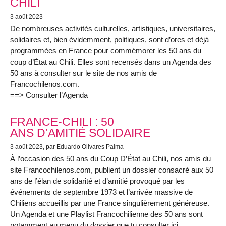
CHILI
3 août 2023
De nombreuses activités culturelles, artistiques, universitaires,
solidaires et, bien évidemment, politiques, sont d’ores et déjà
programmées en France pour commémorer les 50 ans du
coup d’État au Chili. Elles sont recensés dans un Agenda des
50 ans à consulter sur le site de nos amis de
Francochilenos.com.
==> Consulter l’Agenda
FRANCE-CHILI : 50
ANS D’AMITIÉ SOLIDAIRE
3 août 2023
, par Eduardo Olivares Palma
À l’occasion des 50 ans du Coup D’État au Chili, nos amis du
site Francochilenos.com, publient un dossier consacré aux 50
ans de l’élan de solidarité et d’amitié provoqué par les
événements de septembre 1973 et l’arrivée massive de
Chiliens accueillis par une France singulièrement généreuse.
Un Agenda et une Playlist Francochilienne des 50 ans sont
notamment au menu du dossier que tu consulter ici