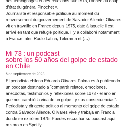
des témoignages et des réflexions sur 1973, l’année du coup
d’état du général Pinochet ».
Journaliste et responsable politique au moment du
renversement du gouvernement de Salvador Allende, Olivares
vit en travaille en France depuis 1975, date à laquelle il est
arrivé en tant que réfugié politique. Il y a collaboré notamment
à France Inter, Radio Latina, Télérama et (…)
Mi 73 : un podcast
sobre los 50 años del golpe de estado
en Chile
6 de septiembre de 2023
El periodista chileno Eduardo Olivares Palma está publicando
un podcast destinado a "compartir relatos, emociones,
anécdotas, testimonios y reflexiones sobre 1973 - el año en
que nos cambió la vida de un golpe - y sus consecuencias".
Periodista y dirigente político al momento del golpe de estado
contra Salvador Allende, Olivares vive y trabaja en Francia
donde se exilió en 1975. Puedes escuchar su podcast aquí
mismo o en Spotify.