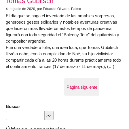
Tomás Gubitsch
4 de junio de 2020
, por Eduardo Olivares Palma
El día que se haga el inventario de las amables sorpresas,
generosos gestos solidarios y notables aventuras creativas
que hicieron más llevaderos estos tiempos de pandemia,
figurará con toda seguridad el “Balcony Tour” del guitarrista y
compositor argentino.
Fue una verdadera folie, una idea loca, que Tomás Gubitsch
llevó a cabo, con la complicidad de Noé, su hijo violinista:
compartir cada día a las 20 horas durante prácticamente todo
el confinamiento francés (17 de marzo - 11 de mayo), (…)
Página siguiente
Buscar