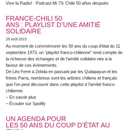
Vive la Radio! · Podcast Mi 73: Chile 50 años después
FRANCE-CHILI 50
ANS : PLAYLIST D’UNE AMITIÉ
SOLIDAIRE
28 août 2023
Au moment de commémorer les 50 ans du coup d’état du 11
septembre 1973, un "playlist franco-chilienne" rend compte de
la richesse des échanges et de l’amitié solidaire née à la
faveur de ces événements.
De Léo Ferré à Zebda en passant par les Quilapayun et les
frères Parra, nombreux sont les artistes chiliens et français
que l’on peut découvrir dans cette playlist d l’amitié franco-
chilienne.
– En savoir plus
– Écouter sur Spotify
UN AGENDA POUR
LES 50 ANS DU COUP D’ÉTAT AU