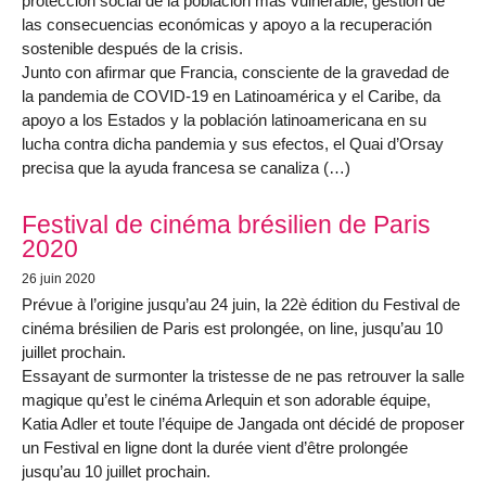
protección social de la población más vulnerable, gestión de
las consecuencias económicas y apoyo a la recuperación
sostenible después de la crisis.
Junto con afirmar que Francia, consciente de la gravedad de
la pandemia de COVID-19 en Latinoamérica y el Caribe, da
apoyo a los Estados y la población latinoamericana en su
lucha contra dicha pandemia y sus efectos, el Quai d’Orsay
precisa que la ayuda francesa se canaliza (…)
Festival de cinéma brésilien de Paris
2020
26 juin 2020
Prévue à l’origine jusqu’au 24 juin, la 22è édition du Festival de
cinéma brésilien de Paris est prolongée, on line, jusqu’au 10
juillet prochain.
Essayant de surmonter la tristesse de ne pas retrouver la salle
magique qu’est le cinéma Arlequin et son adorable équipe,
Katia Adler et toute l’équipe de Jangada ont décidé de proposer
un Festival en ligne dont la durée vient d’être prolongée
jusqu’au 10 juillet prochain.