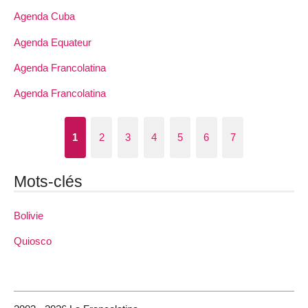
Agenda Cuba
Agenda Equateur
Agenda Francolatina
Agenda Francolatina
1
2
3
4
5
6
7
Mots-clés
Bolivie
Quiosco