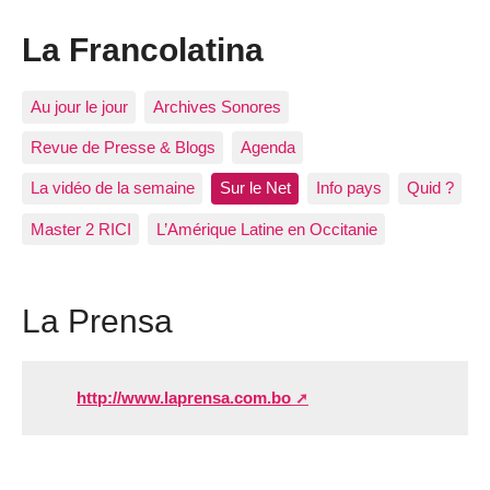
La Francolatina
Au jour le jour
Archives Sonores
Revue de Presse & Blogs
Agenda
La vidéo de la semaine
Sur le Net
Info pays
Quid ?
Master 2 RICI
L’Amérique Latine en Occitanie
La Prensa
http://www.laprensa.com.bo