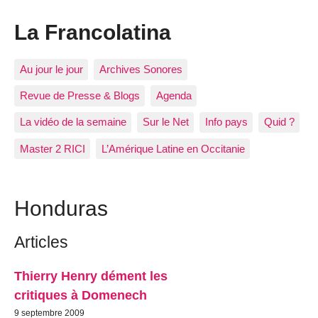
La Francolatina
Au jour le jour
Archives Sonores
Revue de Presse & Blogs
Agenda
La vidéo de la semaine
Sur le Net
Info pays
Quid ?
Master 2 RICI
L’Amérique Latine en Occitanie
Honduras
Articles
Thierry Henry dément les
critiques à Domenech
9 septembre 2009