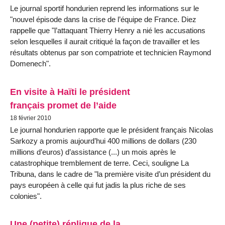
Le journal sportif hondurien reprend les informations sur le
"nouvel épisode dans la crise de l’équipe de France. Diez
rappelle que "l’attaquant Thierry Henry a nié les accusations
selon lesquelles il aurait critiqué la façon de travailler et les
résultats obtenus par son compatriote et technicien Raymond
Domenech".
En visite à Haïti le président
français promet de l’aide
18 février 2010
Le journal hondurien rapporte que le président français Nicolas
Sarkozy a promis aujourd’hui 400 millions de dollars (230
millions d’euros) d’assistance (...) un mois après le
catastrophique tremblement de terre. Ceci, souligne La
Tribuna, dans le cadre de "la première visite d’un président du
pays européen à celle qui fut jadis la plus riche de ses
colonies".
Une (petite) réplique de la