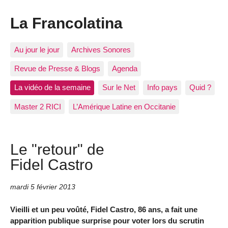
La Francolatina
Au jour le jour
Archives Sonores
Revue de Presse & Blogs
Agenda
La vidéo de la semaine
Sur le Net
Info pays
Quid ?
Master 2 RICI
L’Amérique Latine en Occitanie
Le "retour" de
Fidel Castro
mardi 5 février 2013
Vieilli et un peu voûté, Fidel Castro, 86 ans, a fait une
apparition publique surprise pour voter lors du scrutin