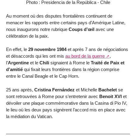
Photo : Presidencia de la República - Chile
Au moment où des disputes frontalières continuent de
menacer les rapports entre certains pays d’Amérique Latine,
nous inaugurons notre rubrique
Coups d’œil
avec une
célébration de la paix.
En effet, le
29 novembre 1984
et après 7 ans de négociations
et désaccords qui les ont mis
au bord de la guerre
,
l’
Argentine
et le
Chili
signaient à Rome le
Traité de Paix et
d’amitié
qui fixait leurs frontières dans la région comprise
entre le Canal Beagle et le Cap Horn.
25 ans après,
Cristina Fernández
et Michelle
Bachelet
se
sont retrouvées à Rome pour s’entretenir avec
Benoit XVI
et
dévoiler une plaque commémorative dans la Casina di Pio IV,
le lieu où les deux pays signèrent l’accord mis en place avec
la médiation du Vatican.