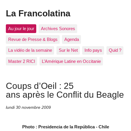
La Francolatina
Au jour le jour
Archives Sonores
Revue de Presse & Blogs
Agenda
La vidéo de la semaine
Sur le Net
Info pays
Quid ?
Master 2 RICI
L’Amérique Latine en Occitanie
Coups d’Oeil : 25
ans après le Conflit du Beagle
lundi 30 novembre 2009
Photo : Presidencia de la República - Chile