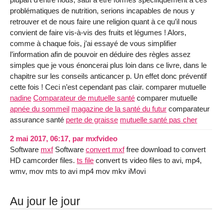
problématiques de nutrition, serions incapables de nous y
retrouver et de nous faire une religion quant à ce qu’il nous
convient de faire vis-à-vis des fruits et légumes ! Alors,
comme à chaque fois, j’ai essayé de vous simplifier
l’information afin de pouvoir en déduire des règles assez
simples que je vous énoncerai plus loin dans ce livre, dans le
chapitre sur les conseils anticancer p. Un effet donc préventif
cette fois ! Ceci n’est cependant pas clair. comparer mutuelle
nadine
Comparateur de mutuelle santé
comparer mutuelle
apnée du sommeil
magazine de la santé du futur
comparateur
assurance santé
perte de graisse
mutuelle santé pas cher
2 mai 2017, 06:17
,
par
mxfvideo
Software
mxf
Software
convert mxf
free download to convert
HD camcorder files.
ts file
convert ts video files to avi, mp4,
wmv, mov mts to avi mp4 mov mkv iMovi
Au jour le jour