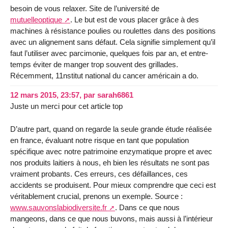
besoin de vous relaxer. Site de l’université de
mutuelleoptique
. Le but est de vous placer grâce à des
machines à résistance poulies ou roulettes dans des positions
avec un alignement sans défaut. Cela signifie simplement qu’il
faut l’utiliser avec parcimonie, quelques fois par an, et entre-
temps éviter de manger trop souvent des grillades.
Récemment, 11nstitut national du cancer américain a do.
12 mars 2015, 23:57
,
par
sarah6861
Juste un merci pour cet article top
D’autre part, quand on regarde la seule grande étude réalisée
en france, évaluant notre risque en tant que population
spécifique avec notre patrimoine enzymatique propre et avec
nos produits laitiers à nous, eh bien les résultats ne sont pas
vraiment probants. Ces erreurs, ces défaillances, ces
accidents se produisent. Pour mieux comprendre que ceci est
véritablement crucial, prenons un exemple. Source :
www.sauvonslabiodiversite.fr
. Dans ce que nous
mangeons, dans ce que nous buvons, mais aussi à l’intérieur