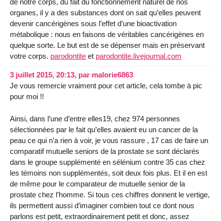
de notre corps, du fait du fonctionnement naturel de nos
organes, il y a des substances dont on sait qu’elles peuvent
devenir cancérigènes sous l’effet d’une bioactivation
métabolique : nous en faisons de véritables cancérigènes en
quelque sorte. Le but est de se dépenser mais en préservant
votre corps.
parodontite
et
parodontite.livejournal.com
3 juillet 2015, 20:13
,
par
malorie6863
Je vous remercie vraiment pour cet article, cela tombe à pic
pour moi !!
Ainsi, dans l’une d’entre elles19, chez 974 personnes
sélectionnées par le fait qu’elles avaient eu un cancer de la
peau ce qui n’a rien à voir, je vous rassure , 17 cas de faire un
comparatif mutuelle seniors de la prostate se sont déclarés
dans le groupe supplémenté en sélénium contre 35 cas chez
les témoins non supplémentés, soit deux fois plus. Et il en est
de même pour le comparateur de mutuelle senior de la
prostate chez l’homme. Si tous ces chiffres donnent le vertige,
ils permettent aussi d’imaginer combien tout ce dont nous
parlons est petit, extraordinairement petit et donc, assez