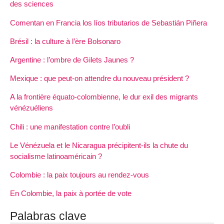
des sciences
Comentan en Francia los líos tributarios de Sebastián Piñera
Brésil : la culture à l’ère Bolsonaro
Argentine : l’ombre de Gilets Jaunes ?
Mexique : que peut-on attendre du nouveau président ?
A la frontière équato-colombienne, le dur exil des migrants
vénézuéliens
Chili : une manifestation contre l’oubli
Le Vénézuela et le Nicaragua précipitent-ils la chute du
socialisme latinoaméricain ?
Colombie : la paix toujours au rendez-vous
En Colombie, la paix à portée de vote
Palabras clave